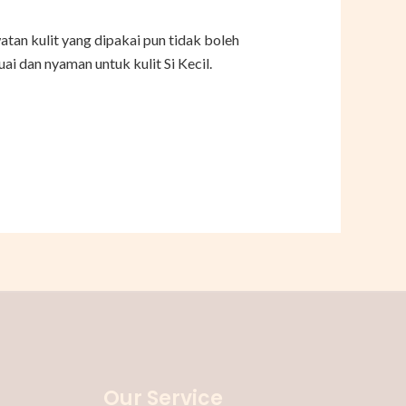
tan kulit yang dipakai pun tidak boleh
i dan nyaman untuk kulit Si Kecil.
Our Service