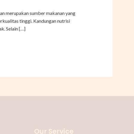
. Ikan merupakan sumber makanan yang
rkualitas tinggi. Kandungan nutrisi
k. Selain […]
Our Service