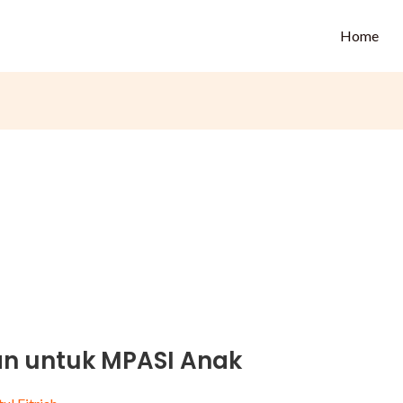
Home
an untuk MPASI Anak