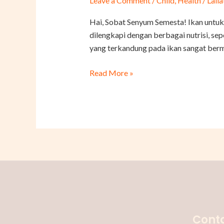
Leave a Comment
/
Child
,
Health
/
Laila
Ikan
untuk
Hai, Sobat Senyum Semesta! Ikan untuk
MPASI
dilengkapi dengan berbagai nutrisi, sep
Anak
yang terkandung pada ikan sangat berma
Read More »
Conta