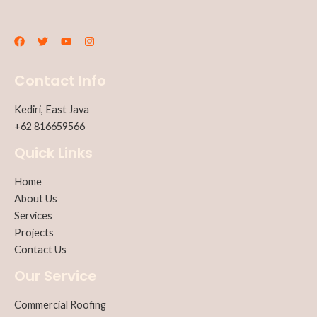
Contact Info
Kediri, East Java
+62 816659566
Quick Links
Home
About Us
Services
Projects
Contact Us
Our Service
Commercial Roofing