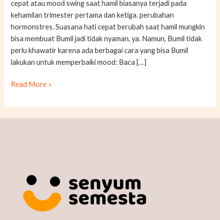
cepat atau mood swing saat hamil biasanya terjadi pada
dengan
kehamilan trimester pertama dan ketiga. perubahan
7
hormonstres. Suasana hati cepat berubah saat hamil mungkin
Cara
bisa membuat Bumil jadi tidak nyaman, ya. Namun, Bumil tidak
Ini
perlu khawatir karena ada berbagai cara yang bisa Bumil
lakukan untuk memperbaiki mood: Baca […]
Read More »