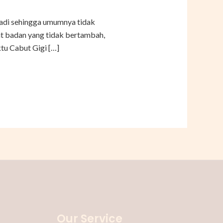
jadi sehingga umumnya tidak
at badan yang tidak bertambah,
tu Cabut Gigi […]
Our Service