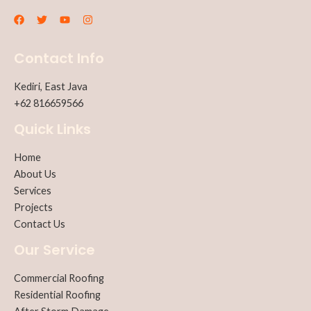
Contact Info
Kediri, East Java
+62 816659566
Quick Links
Home
About Us
Services
Projects
Contact Us
Our Service
Commercial Roofing
Residential Roofing