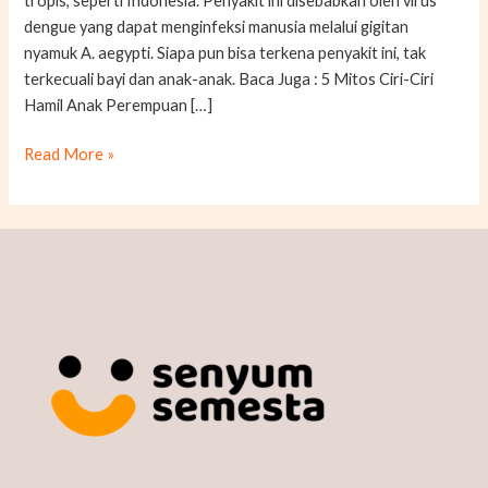
tropis, seperti Indonesia. Penyakit ini disebabkan oleh virus
dengue yang dapat menginfeksi manusia melalui gigitan
nyamuk A. aegypti. Siapa pun bisa terkena penyakit ini, tak
terkecuali bayi dan anak-anak. Baca Juga : 5 Mitos Ciri-Ciri
Hamil Anak Perempuan […]
Read More »