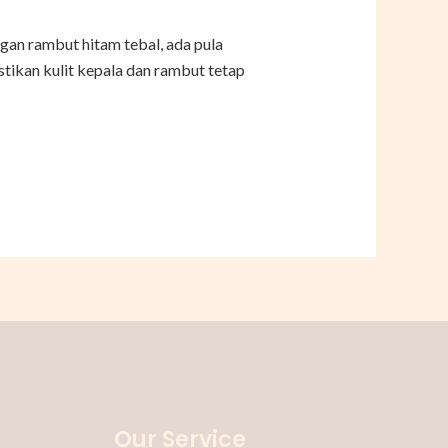
gan rambut hitam tebal, ada pula
tikan kulit kepala dan rambut tetap
Our Service