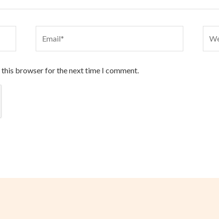
Email*
Webs
 this browser for the next time I comment.