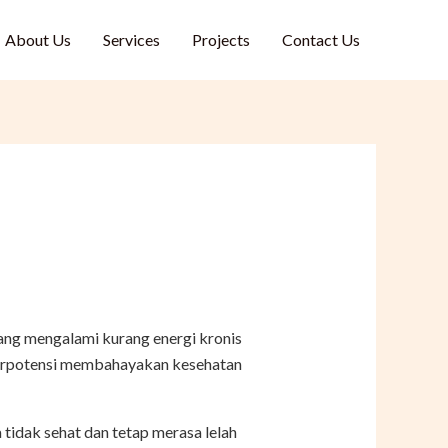
About Us
Services
Projects
Contact Us
yang mengalami kurang energi kronis
i berpotensi membahayakan kesehatan
tidak sehat dan tetap merasa lelah