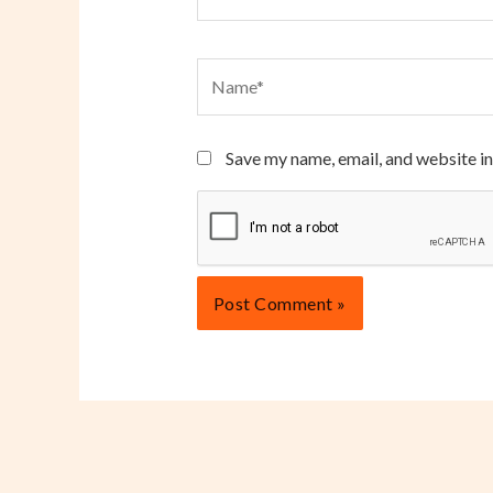
Name*
Save my name, email, and website in