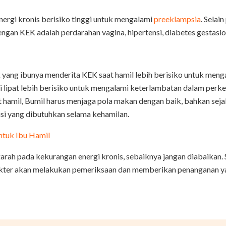
nergi kronis berisiko tinggi untuk mengalami
preeklampsia
. Selai
engan KEK adalah perdarahan vagina, hipertensi, diabetes gestasio
k yang ibunya menderita KEK saat hamil lebih berisiko untuk meng
ali lipat lebih berisiko untuk mengalami keterlambatan dalam pe
 hamil, Bumil harus menjaga pola makan dengan baik, bahkan sej
si yang dibutuhkan selama kehamilan.
ntuk Ibu Hamil
rah pada kekurangan energi kronis, sebaiknya jangan diabaikan. 
ter akan melakukan pemeriksaan dan memberikan penanganan yan