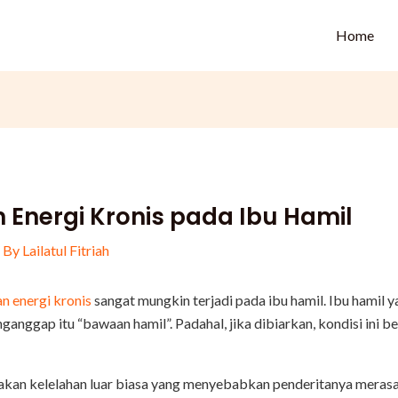
Home
Energi Kronis pada Ibu Hamil
 By
Lailatul Fitriah
n energi kronis
sangat mungkin terjadi pada ibu hamil. Ibu hamil 
ganggap itu “bawaan hamil”. Padahal, jika dibiarkan, kondisi in
kan kelelahan luar biasa yang menyebabkan penderitanya merasa 