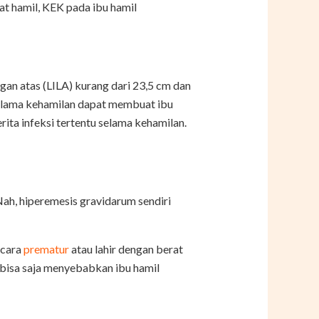
t hamil, KEK pada ibu hamil
ngan atas (LILA) kurang dari 23,5 cm dan
selama kehamilan dapat membuat ibu
rita infeksi tertentu selama kehamilan.
ah, hiperemesis gravidarum sendiri
ecara
prematur
atau lahir dengan berat
a bisa saja menyebabkan ibu hamil