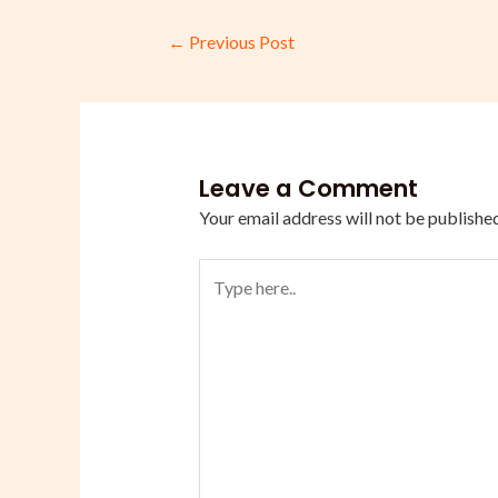
←
Previous Post
Leave a Comment
Your email address will not be published
Type
here..