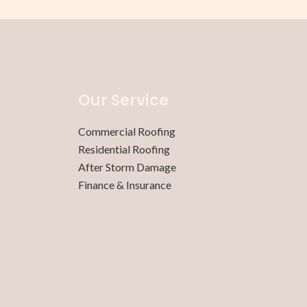
Our Service
Commercial Roofing
Residential Roofing
After Storm Damage
Finance & Insurance