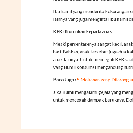
Ibu hamil yang menderita kekurangan e
lainnya yang juga mengintai ibu hamil d
KEK diturunkan kepada anak
Meski persentasenya sangat kecil, ana
hari. Bahkan, anak tersebut juga dua k
anak lainnya. Untuk mencegah KEK saat
yang Bumil konsumsi mengandung nutri
Baca Juga :
5 Makanan yang Dilarang u
Jika Bumil mengalami gejala yang menga
untuk mencegah dampak buruknya. Dok