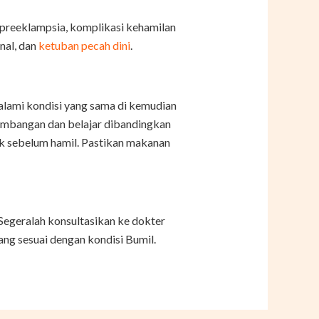
n preeklampsia, komplikasi kehamilan
nal, dan
ketuban pecah dini
.
alami kondisi yang sama di kemudian
rkembangan dan belajar dibandingkan
ak sebelum hamil. Pastikan makanan
Segeralah konsultasikan ke dokter
g sesuai dengan kondisi Bumil.