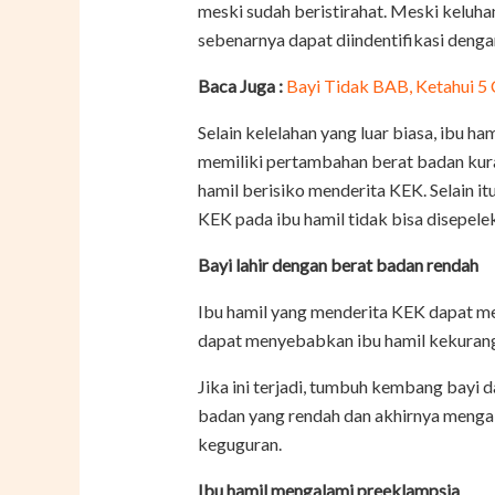
meski sudah beristirahat. Meski keluh
sebenarnya dapat diindentifikasi denga
Baca Juga :
Bayi Tidak BAB, Ketahui 5
Selain kelelahan yang luar biasa, ibu h
memiliki pertambahan berat badan kura
hamil berisiko menderita KEK. Selain it
KEK pada ibu hamil tidak bisa disepel
Bayi lahir dengan berat badan rendah
Ibu hamil yang menderita KEK dapat me
dapat menyebabkan ibu hamil kekuranga
Jika ini terjadi, tumbuh kembang bayi 
badan yang rendah dan akhirnya meng
keguguran.
Ibu hamil mengalami preeklampsia