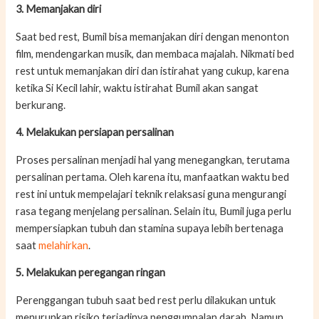
3. Memanjakan diri
Saat bed rest, Bumil bisa memanjakan diri dengan menonton
film, mendengarkan musik, dan membaca majalah. Nikmati bed
rest untuk memanjakan diri dan istirahat yang cukup, karena
ketika Si Kecil lahir, waktu istirahat Bumil akan sangat
berkurang.
4. Melakukan persiapan persalinan
Proses persalinan menjadi hal yang menegangkan, terutama
persalinan pertama. Oleh karena itu, manfaatkan waktu bed
rest ini untuk mempelajari teknik relaksasi guna mengurangi
rasa tegang menjelang persalinan. Selain itu, Bumil juga perlu
mempersiapkan tubuh dan stamina supaya lebih bertenaga
saat
melahirkan
.
5. Melakukan peregangan ringan
Perenggangan tubuh saat bed rest perlu dilakukan untuk
menurunkan risiko terjadinya penggumpalan darah. Namun,