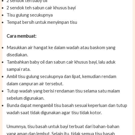
2 sendok teh baby oil
2 sendok teh sabun cair khusus bayi
Tisu gulung secukupnya
Tempat bersih untuk menyimpan tisu
Cara membuat:
Masukkan air hangat ke dalam wadah atau baskom yang
disediakan.
Tambahkan baby oil dan sabun cair khusus bayi, lalu aduk
sampai rata.
Ambil tisu gulung secukupnya dan lipat, kemudian rendam
dalam campuran air tersebut.
Tutup wadah yang berisi rendaman tisu selama satu malam
sebelum digunakan.
Bunda dapat mengambil tisu basah sesuai keperluan dan tutup
wadah saat tidak digunakan agar tisu tidak kotor.
Umumnya, tisu basah untuk bayi terbuat dari bahan-bahan
yang aman dan lembut. Selain itu, tidak semua tisu basah