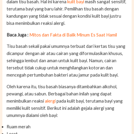
dalam tisu basah. Hal ini karena
kulit bayi
masih sangat sensitif,
terutama bayi yang baru lahir. Pemilihan tisu basah dengan
kandungan yang tidak sesuai dengan kondisi kulit bayi justru
bisa menimbulkan reaksi alergi.
Baca Juga :
Mitos dan Fakta di Balik Minum Es Saat Hamil
Tisu basah sekali pakai umumnya terbuat dari kertas tisu yang
dicampur dengan air atau cairan yang diformulasikan khusus,
sehingga lembut dan aman untuk kulit bayi. Namun, cairan
tersebut tidak cukup untuk menghilangkan kotoran dan
mencegah pertumbuhan bakteri atau jamur pada kulit bayi.
Oleh karena itu, tisu basah biasanya ditambahkan alkohol,
pewangi, atau sabun. Berbagai bahan inilah yang dapat
menimbulkan reaksi
alergi
pada kulit bayi, terutama bayi yang
memiliki kulit sensitif. Berikut ini adalah gejala alergi yang
umumnya dialami oleh bayi:
Ruam merah
Lecet