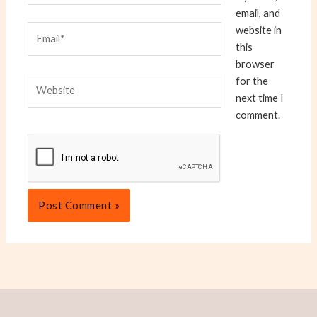
email, and
Email*
website in
this
browser
Website
for the
next time I
comment.