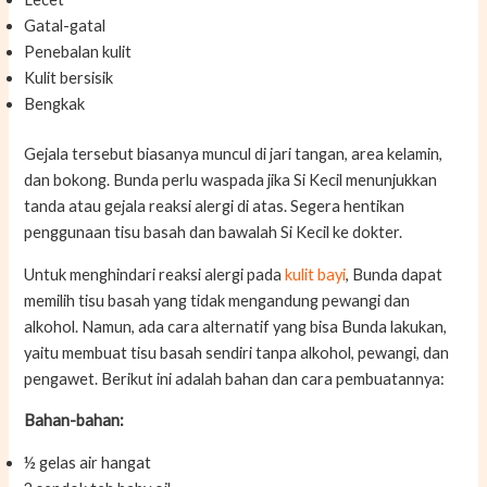
Gatal-gatal
Penebalan kulit
Kulit bersisik
Bengkak
Gejala tersebut biasanya muncul di jari tangan, area kelamin,
dan bokong. Bunda perlu waspada jika Si Kecil menunjukkan
tanda atau gejala reaksi alergi di atas. Segera hentikan
penggunaan tisu basah dan bawalah Si Kecil ke dokter.
Untuk menghindari reaksi alergi pada
kulit bayi
, Bunda dapat
memilih tisu basah yang tidak mengandung pewangi dan
alkohol. Namun, ada cara alternatif yang bisa Bunda lakukan,
yaitu membuat tisu basah sendiri tanpa alkohol, pewangi, dan
pengawet. Berikut ini adalah bahan dan cara pembuatannya:
Bahan-bahan:
½ gelas air hangat